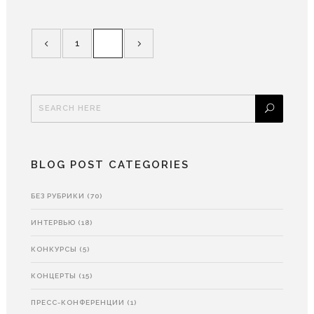
1
2
BLOG POST CATEGORIES
БЕЗ РУБРИКИ
(70)
ИНТЕРВЬЮ
(18)
КОНКУРСЫ
(5)
КОНЦЕРТЫ
(15)
ПРЕСС-КОНФЕРЕНЦИИ
(1)