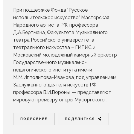
При поддержке Фонда "Русское
исполнительское искусство" Мастерская
Народного артиста РФ, профессора
Д.А.Бертмана, Факультета Музыкального
театра Российского университета
театрального искусства – ГИТИС и
Московский молодежный камерный оркестр
Государственного музыкально-
педагогического института имени
М.М.Ипполитова-Иванова, под управлением
Заслуженного деятеля искусств РФ,
профессора В.И.Вороны, — представляют
мировую премьеру оперы Мусоргского...
ПОДРОБНЕЕ
ПОДЕЛИТЬСЯ