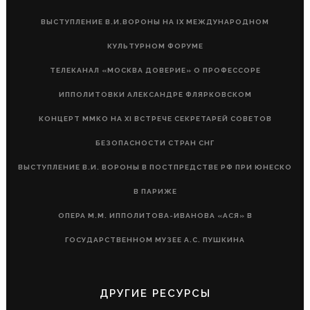
ВЫСТУПЛЕНИЕ В.И.ВОРОНЫ НА IX МЕЖДУНАРОДНОМ
КУЛЬТУРНОМ ФОРУМЕ
ТЕЛЕКАНАЛ «МОСКВА ДОВЕРИЕ» О ПРОФЕССОРЕ
ИППОЛИТОВКИ АЛЕКСАНДРЕ ФЛЯРКОВСКОМ
КОНЦЕРТ ММКО НА XI ВСТРЕЧЕ СЕКРЕТАРЕЙ СОВЕТОВ
БЕЗОПАСНОСТИ СТРАН СНГ
ВЫСТУПЛЕНИЕ В.И. ВОРОНЫ В ПОСТПРЕДСТВЕ РФ ПРИ ЮНЕСКО
В ПАРИЖЕ
ОПЕРА М.М. ИППОЛИТОВА-ИВАНОВА «АСЯ» В
ГОСУДАРСТВЕННОМ МУЗЕЕ А.С. ПУШКИНА
ДРУГИЕ РЕСУРСЫ