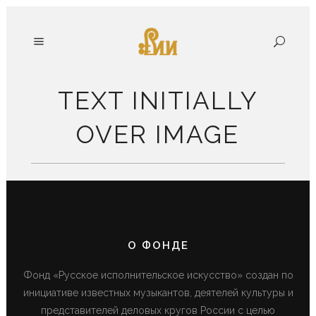
TEXT INITIALLY
OVER IMAGE
О ФОНДЕ
Фонд «Русское исполнительское искусство» создан по
инициативе известных музыкантов, деятелей культуры и
представителей деловых кругов России с целью