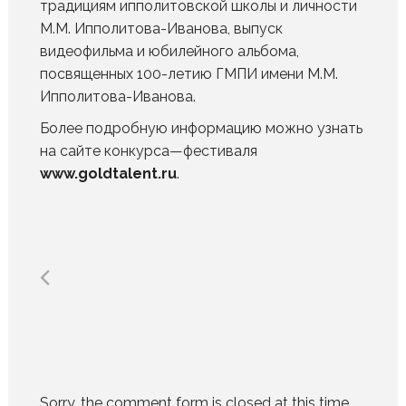
традициям ипполитовской школы и личности
М.М. Ипполитова-Иванова, выпуск
видеофильма и юбилейного альбома,
посвященных 100-летию ГМПИ имени М.М.
Ипполитова-Иванова.
Более подробную информацию можно узнать
на сайте конкурса—фестиваля
www.goldtalent.ru
.
Sorry, the comment form is closed at this time.