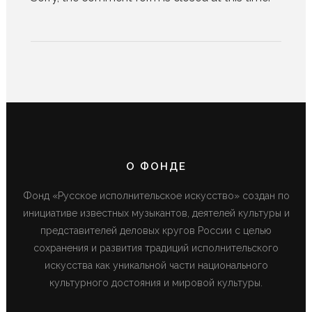
О ФОНДЕ
Фонд «Русское исполнительское искусство» создан по
инициативе известных музыкантов, деятелей культуры и
представителей деловых кругов России с целью
сохранения и развития традиций исполнительского
искусства как уникальной части национального
культурного достояния и мировой культуры.