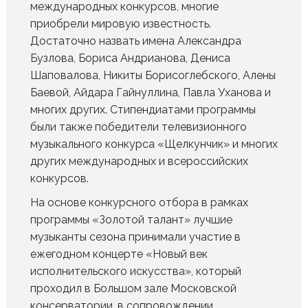
международных конкурсов, многие
приобрели мировую известность.
Достаточно назвать имена Александра
Бузлова, Бориса Андрианова, Дениса
Шаповалова, Никиты Борисоглебского, Алены
Баевой, Айдара Гайнуллина, Павла Уханова и
многих других. Стипендиатами программы
были также победители телевизионного
музыкального конкурса «Щелкунчик» и многих
других международных и всероссийских
конкурсов.
На основе конкурсного отбора в рамках
программы «Золотой талант» лучшие
музыканты сезона принимали участие в
ежегодном концерте «Новый век
исполнительского искусства», который
проходил в Большом зале Московской
консерватории, в сопровождении