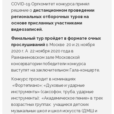
COVID-19 Оргкомитет конкурса принял
решение о
дистанционном проведении
региональных отборочных туров на
основе присланных участниками
видеозаписей.
Финальный тур пройдет в формате очных
прослушиваний
в Москве 20 и 21 ноября
2020 г. А 22 ноября 2020 года в
Рахманиновском зале Московской
консерватории победители конкурса
выступят на заключительном Гала-концерте.
Конкурс проходит в номинациях
«Фортепиано»; «Духовые и ударные
инструменты» (саксофон, труба, ударные
инструменты); «Академическое пение» в трех
возрастных группах: учащиеся детских
музыкальных школ и школ искусств (ДМШ и