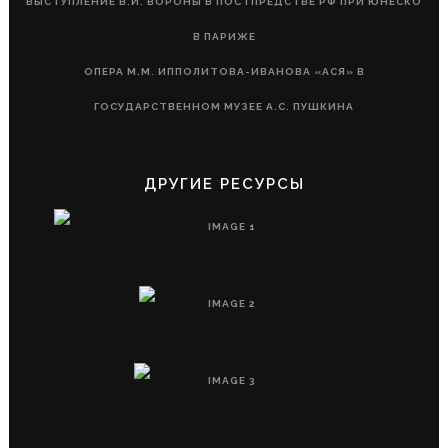
ВЫСТУПЛЕНИЕ В.И. ВОРОНЫ В ПОСТПРЕДСТВЕ РФ ПРИ ЮНЕСКО
В ПАРИЖЕ
ОПЕРА М.М. ИППОЛИТОВА-ИВАНОВА «АСЯ» В
ГОСУДАРСТВЕННОМ МУЗЕЕ А.С. ПУШКИНА
ДРУГИЕ РЕСУРСЫ