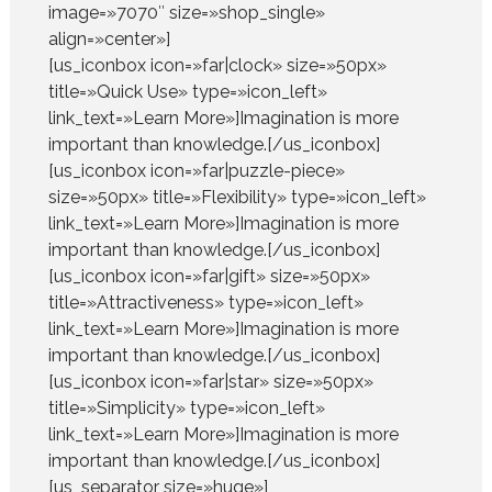
image=»7070″ size=»shop_single»
align=»center»]
[us_iconbox icon=»far|clock» size=»50px»
title=»Quick Use» type=»icon_left»
link_text=»Learn More»]Imagination is more
important than knowledge.[/us_iconbox]
[us_iconbox icon=»far|puzzle-piece»
size=»50px» title=»Flexibility» type=»icon_left»
link_text=»Learn More»]Imagination is more
important than knowledge.[/us_iconbox]
[us_iconbox icon=»far|gift» size=»50px»
title=»Attractiveness» type=»icon_left»
link_text=»Learn More»]Imagination is more
important than knowledge.[/us_iconbox]
[us_iconbox icon=»far|star» size=»50px»
title=»Simplicity» type=»icon_left»
link_text=»Learn More»]Imagination is more
important than knowledge.[/us_iconbox]
[us_separator size=»huge»]