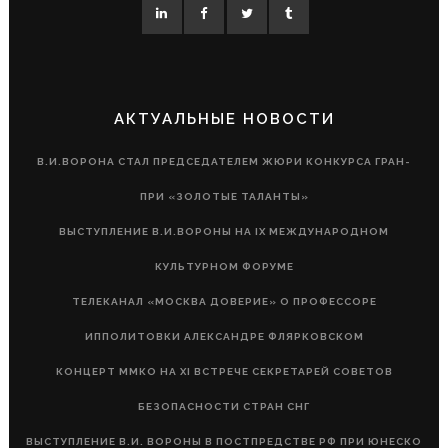
АКТУАЛЬНЫЕ НОВОСТИ
В.И.ВОРОНА СТАЛ ПРЕДСЕДАТЕЛЕМ ЖЮРИ КОНКУРСА ГРАН-
ПРИ «ЗОЛОТЫЕ ТАЛАНТЫ»
ВЫСТУПЛЕНИЕ В.И.ВОРОНЫ НА IX МЕЖДУНАРОДНОМ
КУЛЬТУРНОМ ФОРУМЕ
ТЕЛЕКАНАЛ «МОСКВА ДОВЕРИЕ» О ПРОФЕССОРЕ
ИППОЛИТОВКИ АЛЕКСАНДРЕ ФЛЯРКОВСКОМ
КОНЦЕРТ ММКО НА XI ВСТРЕЧЕ СЕКРЕТАРЕЙ СОВЕТОВ
БЕЗОПАСНОСТИ СТРАН СНГ
ВЫСТУПЛЕНИЕ В.И. ВОРОНЫ В ПОСТПРЕДСТВЕ РФ ПРИ ЮНЕСКО