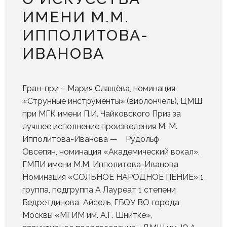
ИМЕНИ М.М.
ИППОЛИТОВА-
ИВАНОВА
Гран-при – Мария Слащёва, номинация
«Струнные инструменты» (виолончель), ЦМШ
при МГК имени П.И. Чайковского Приз за
лучшее исполнение произведения М. М.
Ипполитова-Иванова — Рудольф
Овсепян, номинация «Академический вокал»,
ГМПИ имени М.М. Ипполитова-Иванова
Номинация «СОЛЬНОЕ НАРОДНОЕ ПЕНИЕ» 1
группа, подгруппа А Лауреат 1 степени
Бедретдинова Айсель, ГБОУ ВО города
Москвы «МГИМ им. А.Г. Шнитке»,