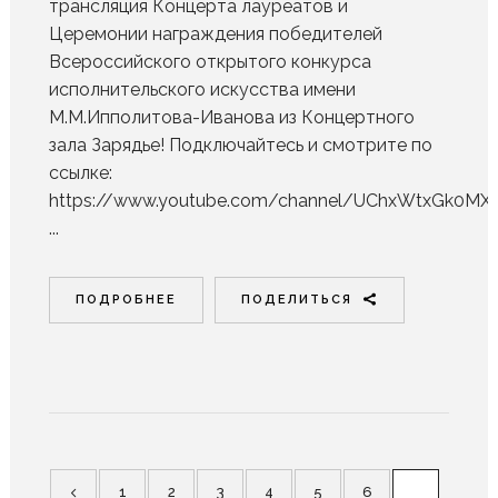
трансляция Концерта лауреатов и
Церемонии награждения победителей
Всероссийского открытого конкурса
исполнительского искусства имени
М.М.Ипполитова-Иванова из Концертного
зала Зарядье! Подключайтесь и смотрите по
ссылке:
https://www.youtube.com/channel/UChxWtxGk0MX
...
ПОДРОБНЕЕ
ПОДЕЛИТЬСЯ
1
2
3
4
5
6
7