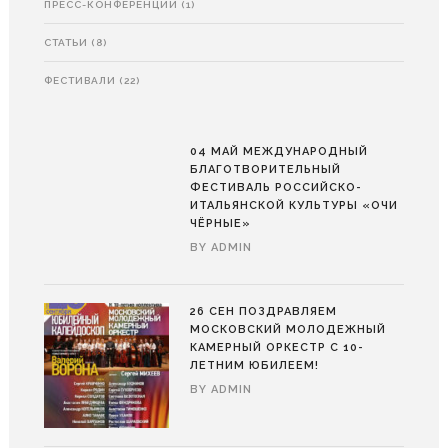
ПРЕСС-КОНФЕРЕНЦИИ
(1)
СТАТЬИ
(8)
ФЕСТИВАЛИ
(22)
04 МАЙ
МЕЖДУНАРОДНЫЙ
БЛАГОТВОРИТЕЛЬНЫЙ
ФЕСТИВАЛЬ РОССИЙСКО-
ИТАЛЬЯНСКОЙ КУЛЬТУРЫ «ОЧИ
ЧЁРНЫЕ»
BY
ADMIN
26 СЕН
ПОЗДРАВЛЯЕМ
МОСКОВСКИЙ МОЛОДЕЖНЫЙ
КАМЕРНЫЙ ОРКЕСТР С 10-
ЛЕТНИМ ЮБИЛЕЕМ!
BY
ADMIN