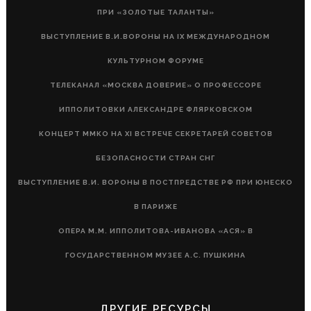
ПРИ «ЗОЛОТЫЕ ТАЛАНТЫ»
ВЫСТУПЛЕНИЕ В.И.ВОРОНЫ НА IX МЕЖДУНАРОДНОМ
КУЛЬТУРНОМ ФОРУМЕ
ТЕЛЕКАНАЛ «МОСКВА ДОВЕРИЕ» О ПРОФЕССОРЕ
ИППОЛИТОВКИ АЛЕКСАНДРЕ ФЛЯРКОВСКОМ
КОНЦЕРТ ММКО НА XI ВСТРЕЧЕ СЕКРЕТАРЕЙ СОВЕТОВ
БЕЗОПАСНОСТИ СТРАН СНГ
ВЫСТУПЛЕНИЕ В.И. ВОРОНЫ В ПОСТПРЕДСТВЕ РФ ПРИ ЮНЕСКО
В ПАРИЖЕ
ОПЕРА М.М. ИППОЛИТОВА-ИВАНОВА «АСЯ» В
ГОСУДАРСТВЕННОМ МУЗЕЕ А.С. ПУШКИНА
ДРУГИЕ РЕСУРСЫ