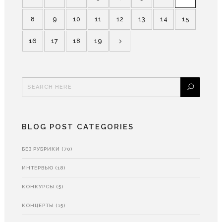
8
9
10
11
12
13
14
15
16
17
18
19
BLOG POST CATEGORIES
БЕЗ РУБРИКИ
(70)
ИНТЕРВЬЮ
(18)
КОНКУРСЫ
(5)
КОНЦЕРТЫ
(15)