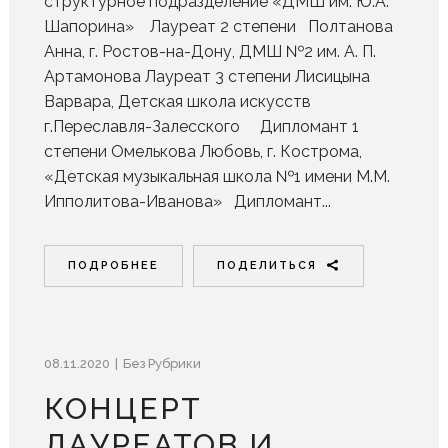
структурное подразделение «ДМШ им. Ю.А.
Шапорина» Лауреат 2 степени Полтанова
Анна, г. Ростов-на-Дону, ДМШ №2 им. А. П.
Артамонова Лауреат 3 степени Лисицына
Варвара, Детская школа искусств
г.Переславля-Залесского Дипломант 1
степени Омелькова Любовь, г. Кострома,
«Детская музыкальная школа №1 имени М.М.
Ипполитова-Иванова» Дипломант...
ПОДРОБНЕЕ
ПОДЕЛИТЬСЯ
08.11.2020
Без Рубрики
КОНЦЕРТ
ЛАУРЕАТОВ И