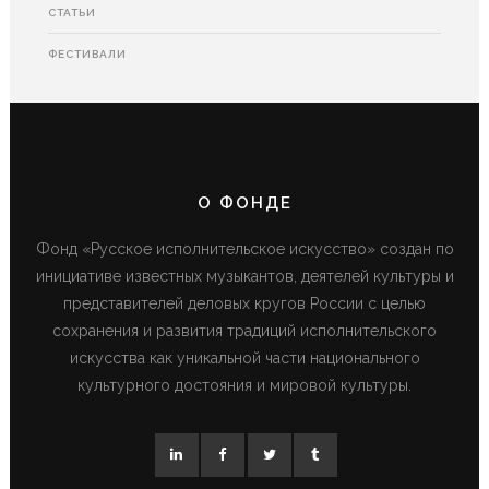
СТАТЬИ
ФЕСТИВАЛИ
О ФОНДЕ
Фонд «Русское исполнительское искусство» создан по
инициативе известных музыкантов, деятелей культуры и
представителей деловых кругов России с целью
сохранения и развития традиций исполнительского
искусства как уникальной части национального
культурного достояния и мировой культуры.