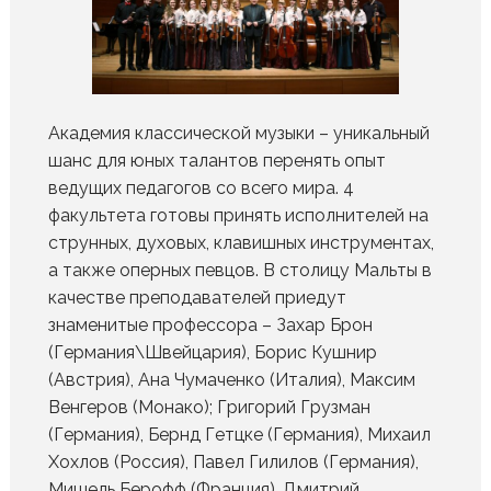
Академия классической музыки – уникальный
шанс для юных талантов перенять опыт
ведущих педагогов со всего мира. 4
факультета готовы принять исполнителей на
струнных, духовых, клавишных инструментах,
а также оперных певцов. В столицу Мальты в
качестве преподавателей приедут
знаменитые профессора – Захар Брон
(Германия\Швейцария), Борис Кушнир
(Австрия), Ана Чумаченко (Италия), Максим
Венгеров (Монако); Григорий Грузман
(Германия), Бернд Гетцке (Германия), Михаил
Хохлов (Россия), Павел Гилилов (Германия),
Мишель Берофф (Франция), Дмитрий