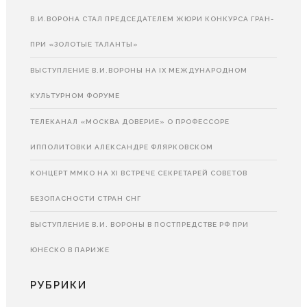
В.И.ВОРОНА СТАЛ ПРЕДСЕДАТЕЛЕМ ЖЮРИ КОНКУРСА ГРАН-
ПРИ «ЗОЛОТЫЕ ТАЛАНТЫ»
ВЫСТУПЛЕНИЕ В.И.ВОРОНЫ НА IX МЕЖДУНАРОДНОМ
КУЛЬТУРНОМ ФОРУМЕ
ТЕЛЕКАНАЛ «МОСКВА ДОВЕРИЕ» О ПРОФЕССОРЕ
ИППОЛИТОВКИ АЛЕКСАНДРЕ ФЛЯРКОВСКОМ
КОНЦЕРТ ММКО НА XI ВСТРЕЧЕ СЕКРЕТАРЕЙ СОВЕТОВ
БЕЗОПАСНОСТИ СТРАН СНГ
ВЫСТУПЛЕНИЕ В.И. ВОРОНЫ В ПОСТПРЕДСТВЕ РФ ПРИ
ЮНЕСКО В ПАРИЖЕ
РУБРИКИ