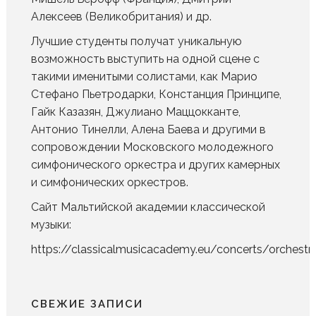
Алексеев (Великобритания) и др.
Лучшие студенты получат уникальную
возможность выступить на одной сцене с
такими именитыми солистами, как Марио
Стефано Пьетродарки, Констанция Принципе,
Гайк Казазян, Джулиано Маццокканте,
Антонио Тинелли, Алена Баева и другими в
сопровождении Московского молодежного
симфонического оркестра и других камерных
и симфонических оркестров.
Сайт Мальтийской академии классической
музыки:
https://classicalmusicacademy.eu/concerts/orchestr
СВЕЖИЕ ЗАПИСИ