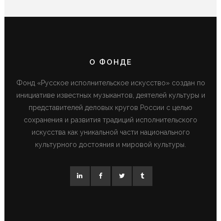
О ФОНДЕ
Фонд «Русское исполнительское искусство» создан по
инициативе известных музыкантов, деятелей культуры и
представителей деловых кругов России с целью
сохранения и развития традиций исполнительского
искусства как уникальной части национального
культурного достояния и мировой культуры.