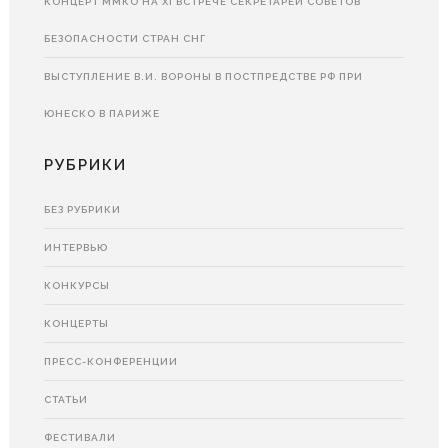
КОНЦЕРТ ММКО НА XI ВСТРЕЧЕ СЕКРЕТАРЕЙ СОВЕТОВ
БЕЗОПАСНОСТИ СТРАН СНГ
ВЫСТУПЛЕНИЕ В.И. ВОРОНЫ В ПОСТПРЕДСТВЕ РФ ПРИ
ЮНЕСКО В ПАРИЖЕ
РУБРИКИ
БЕЗ РУБРИКИ
ИНТЕРВЬЮ
КОНКУРСЫ
КОНЦЕРТЫ
ПРЕСС-КОНФЕРЕНЦИИ
СТАТЬИ
ФЕСТИВАЛИ