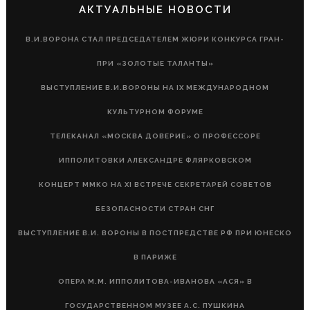
АКТУАЛЬНЫЕ НОВОСТИ
В.И.ВОРОНА СТАЛ ПРЕДСЕДАТЕЛЕМ ЖЮРИ КОНКУРСА ГРАН-
ПРИ «ЗОЛОТЫЕ ТАЛАНТЫ»
ВЫСТУПЛЕНИЕ В.И.ВОРОНЫ НА IX МЕЖДУНАРОДНОМ
КУЛЬТУРНОМ ФОРУМЕ
ТЕЛЕКАНАЛ «МОСКВА ДОВЕРИЕ» О ПРОФЕССОРЕ
ИППОЛИТОВКИ АЛЕКСАНДРЕ ФЛЯРКОВСКОМ
КОНЦЕРТ ММКО НА XI ВСТРЕЧЕ СЕКРЕТАРЕЙ СОВЕТОВ
БЕЗОПАСНОСТИ СТРАН СНГ
ВЫСТУПЛЕНИЕ В.И. ВОРОНЫ В ПОСТПРЕДСТВЕ РФ ПРИ ЮНЕСКО
В ПАРИЖЕ
ОПЕРА М.М. ИППОЛИТОВА-ИВАНОВА «АСЯ» В
ГОСУДАРСТВЕННОМ МУЗЕЕ А.С. ПУШКИНА