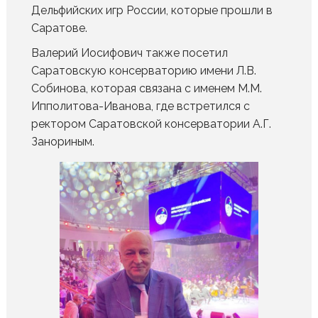
Дельфийских игр России, которые прошли в
Саратове.
Валерий Иосифович также посетил
Саратовскую консерваторию имени Л.В.
Собинова, которая связана с именем М.М.
Ипполитова-Иванова, где встретился с
ректором Саратовской консерватории А.Г.
Занориным.