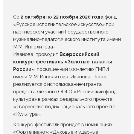
Со
2 октября
по
22 ноября 2020 года
фонд
«Русское исполнительское искусство» при
партнерском участии Государственного
музыкально-педагогического института имени
М.М. Ипполитова-
Иванова проводит
Всероссийский
конкурс-фестиваль «Золотые таланты
России»
, посвященный 100-летию ГМПИ
имени М.М. Ипполитова-Иванова. Проект
реализуется с использованием гранта,
предоставленного ООГО «Российский фонд
культура» в рамках федерального проекта
«Творческие люди» национального проекта
«Культура».
Конкурс-фестиваль пройдет в номинациях
«Фортепиано»; «Духовые и ударные