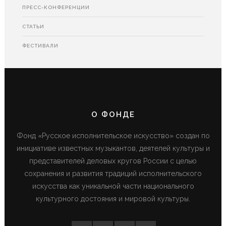
ПРЕСС-КОНФЕРЕНЦИИ
СТАТЬИ
ФЕСТИВАЛИ
О ФОНДЕ
Фонд «Русское исполнительское искусство» создан по
инициативе известных музыкантов, деятелей культуры и
представителей деловых кругов России с целью
сохранения и развития традиций исполнительского
искусства как уникальной части национального
культурного достояния и мировой культуры.