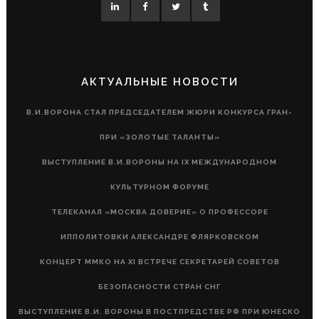
АКТУАЛЬНЫЕ НОВОСТИ
В.И.ВОРОНА СТАЛ ПРЕДСЕДАТЕЛЕМ ЖЮРИ КОНКУРСА ГРАН-
ПРИ «ЗОЛОТЫЕ ТАЛАНТЫ»
ВЫСТУПЛЕНИЕ В.И.ВОРОНЫ НА IX МЕЖДУНАРОДНОМ
КУЛЬТУРНОМ ФОРУМЕ
ТЕЛЕКАНАЛ «МОСКВА ДОВЕРИЕ» О ПРОФЕССОРЕ
ИППОЛИТОВКИ АЛЕКСАНДРЕ ФЛЯРКОВСКОМ
КОНЦЕРТ ММКО НА XI ВСТРЕЧЕ СЕКРЕТАРЕЙ СОВЕТОВ
БЕЗОПАСНОСТИ СТРАН СНГ
ВЫСТУПЛЕНИЕ В.И. ВОРОНЫ В ПОСТПРЕДСТВЕ РФ ПРИ ЮНЕСКО